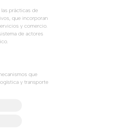
 las prácticas de
tivos, que incorporan
servicios y comercio.
osistema de actores
ico.
y mecanismos que
ogística y transporte