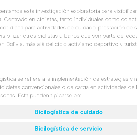
entamos esta investigación exploratoria para visibilizar
ia. Centrado en ciclistas, tanto individuales como colec
a cotidiana para actividades de cuidado, prestación de 
sibilizar otros ciclistas urbanos que son parte del ec
en Bolivia, más allá del ciclo activismo deportivo y turíst
ogística se refiere a la implementación de estrategias 
icicletas convencionales o de carga en actividades de l
sonas. Esta pueden tipicarse en:
Bicilogística de cuidado
Bicilogística de servicio