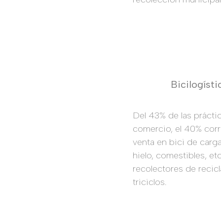
Bicilogíst
Del 43% de las práctic
comercio, el 40% cor
venta en bici de carg
hielo, comestibles, etc
recolectores de recic
triciclos.