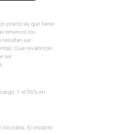
on prácticas que tiene
cas tenemos los
 resultan ser
tal). Que revalorizan
de ser
a.
 cargo. Y el 56% en
 bicicleta. El restante