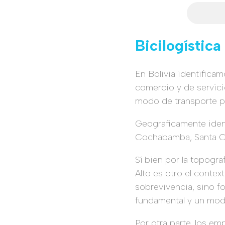
Bicilogística
En Bolivia identificam
comercio y de servicio
modo de transporte p
Geograficamente identi
Cochabamba, Santa Cr
Sí bien por la topogra
Alto es otro el contex
sobrevivencia, sino fo
fundamental y un mod
Por otra parte, los 