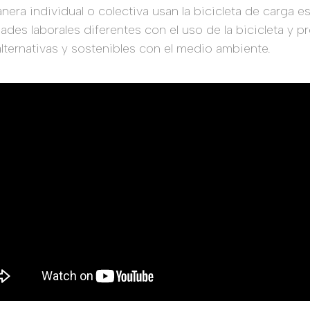
era individual o colectiva usan la bicicleta de carga e
ades laborales diferentes con el uso de la bicicleta y
lternativas y sostenibles con el medio ambiente.