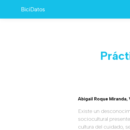
BiciDatos
Práct
Abigail Roque Miranda, 
Existe un desconocimie
sociocultural presente 
cultura del cuidado, 