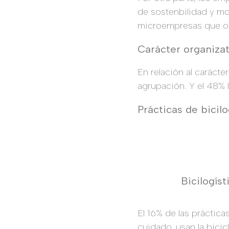
de sostenbilidad y mo
microempresas que ofer
Carácter organizat
En relación al carácter
agrupación. Y el 48% 
Prácticas de bicilo
Bicilogís
El 16% de las práctica
cuidado, usan la bic