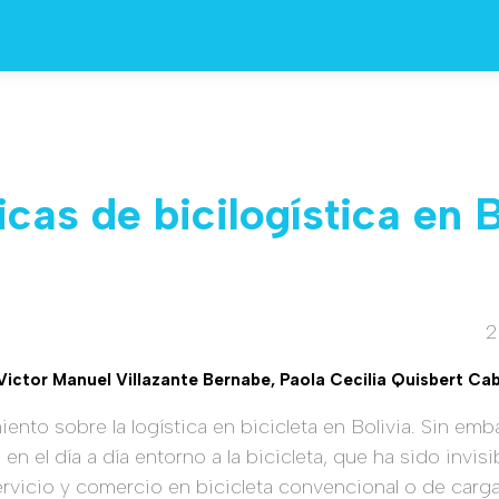
icas de bicilogística en B
2
Victor Manuel Villazante Bernabe, Paola Cecilia Quisbert Ca
nto sobre la logística en bicicleta en Bolivia. Sin emb
en el día a día entorno a la bicicleta, que ha sido invis
servicio y comercio en bicicleta convencional o de car