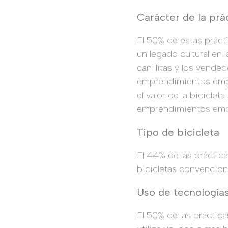
Carácter de la prá
El 50% de estas práct
un legado cultural en 
canillitas y los vende
emprendimientos empre
el valor de la bicicle
emprendimientos empres
Tipo de bicicleta
El 44% de las práctica
bicicletas convencion
Uso de tecnología
El 50% de las prácticas