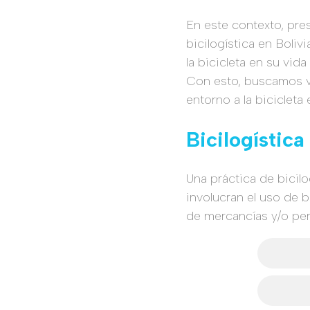
En este contexto, pres
bicilogística en Boliv
la bicicleta en su vid
Con esto, buscamos vi
entorno a la bicicleta 
Bicilogística
Una práctica de bicil
involucran el uso de b
de mercancías y/o per